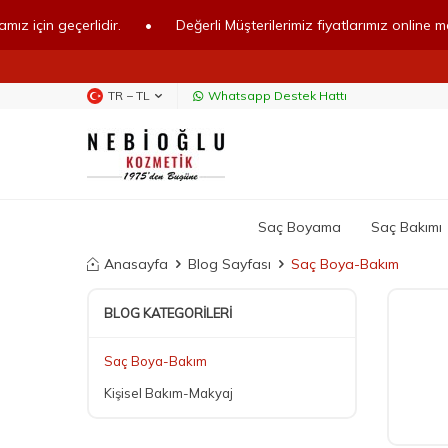
çerlidir.
•
Değerli Müşterilerimiz fiyatlarımız online mağazamız i
TR − TL
Whatsapp Destek Hattı
Saç Boyama
Saç Bakımı
Anasayfa
Blog Sayfası
Saç Boya-Bakım
BLOG KATEGORILERI
Saç Boya-Bakım
Kişisel Bakım-Makyaj