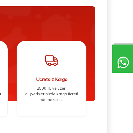
Ücretsiz Kargo
2500 TL ve üzeri
a
alışverişlerinizde kargo ücreti
ödemezsiniz.