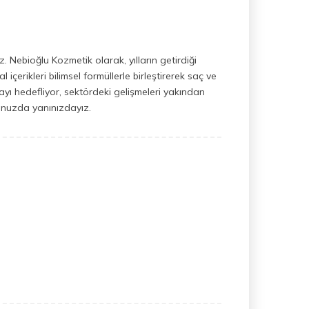
 Nebioğlu Kozmetik olarak, yılların getirdiği
çerikleri bilimsel formüllerle birleştirerek saç ve
nmayı hedefliyor, sektördeki gelişmeleri yakından
uğunuzda yanınızdayız.