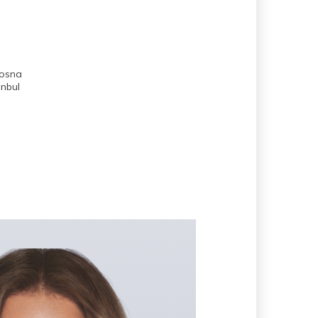
Bosna
anbul