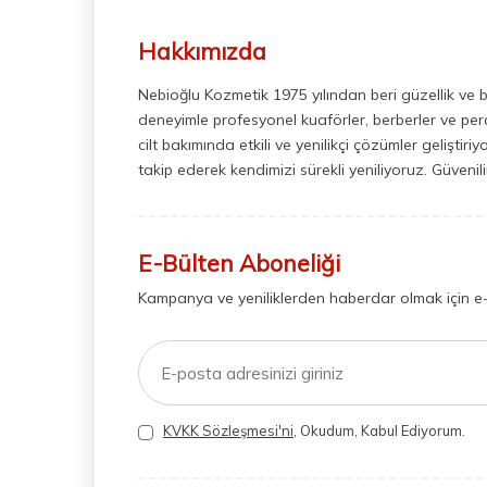
Hakkımızda
Nebioğlu Kozmetik 1975 yılından beri güzellik ve 
deneyimle profesyonel kuaförler, berberler ve perak
cilt bakımında etkili ve yenilikçi çözümler geliştir
takip ederek kendimizi sürekli yeniliyoruz. Güvenil
E-Bülten Aboneliği
Kampanya ve yeniliklerden haberdar olmak için e
KVKK Sözleşmesi'ni
, Okudum, Kabul Ediyorum.