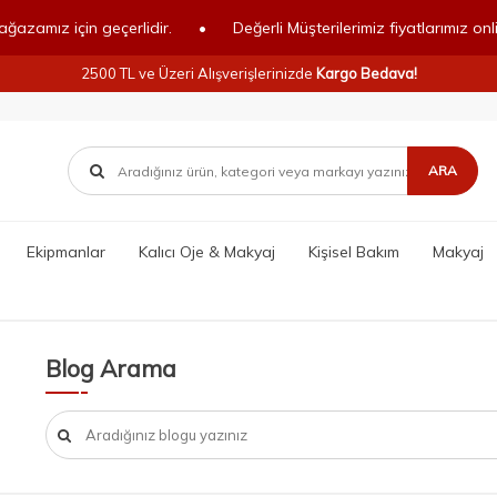
çin geçerlidir.
•
Değerli Müşterilerimiz fiyatlarımız online mağaza
2500 TL ve Üzeri Alışverişlerinizde
Kargo Bedava!
ARA
Ekipmanlar
Kalıcı Oje & Makyaj
Kişisel Bakım
Makyaj
Blog Arama