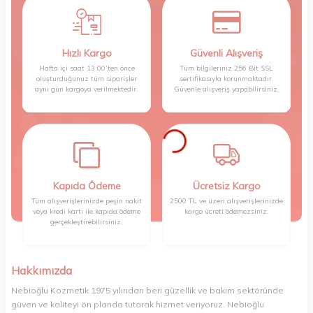
Hızlı Kargo
Güvenli Alışveriş
Hafta içi saat 13:00’ten önce
Tüm bilgileriniz 256 Bit SSL
oluşturduğunuz tüm siparişler
sertifikasıyla korunmaktadır.
aynı gün kargoya verilmektedir.
Güvenle alışveriş yapabilirsiniz.
Kapıda Ödeme
Ücretsiz Kargo
Tüm alışverişlerinizde peşin nakit
2500 TL ve üzeri alışverişlerinizde
veya kredi kartı ile kapıda ödeme
kargo ücreti ödemezsiniz.
gerçekleştirebilirsiniz.
Hakkımızda
Nebioğlu Kozmetik 1975 yılından beri güzellik ve bakım sektöründe
güven ve kaliteyi ön planda tutarak hizmet veriyoruz. Nebioğlu