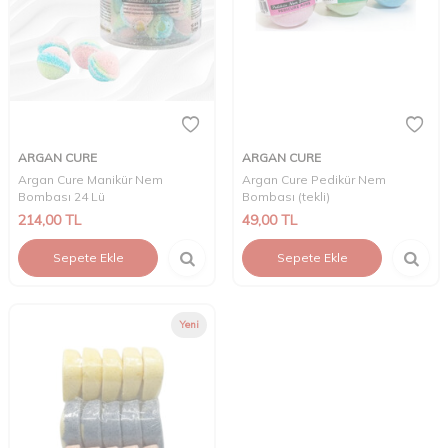
ARGAN CURE
ARGAN CURE
Argan Cure Manikür Nem
Argan Cure Pedikür Nem
Bombası 24 Lü
Bombası (tekli)
214,00
TL
49,00
TL
Sepete Ekle
Sepete Ekle
Yeni