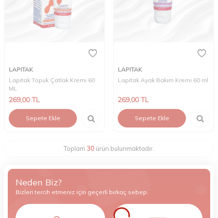
LAPITAK
LAPITAK
Lapitak Topuk Çatlak Kremi 60
Lapitak Ayak Bakım Kremi 60 ml
ML
269,00
TL
269,00
TL
Sepete Ekle
Sepete Ekle
Toplam
30
ürün bulunmaktadır.
Neden Biz?
Bizleri tercih etmeniz için geçerli birkaç sebep.