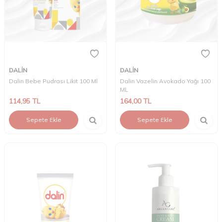
DALİN
DALİN
Dalin Bebe Pudrası Likit 100 Ml
Dalin Vazelin Avokado Yağı 100
ML
114,95
TL
164,00
TL
Sepete Ekle
Sepete Ekle