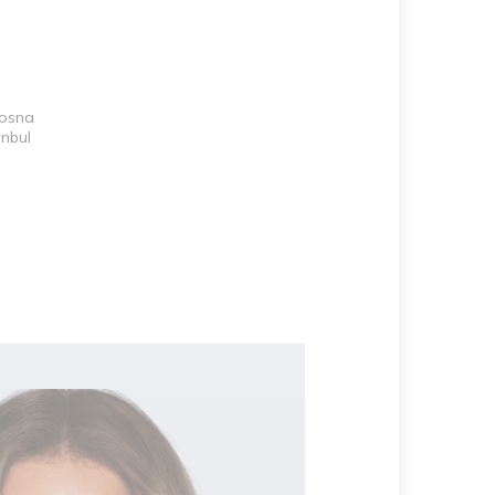
Bosna
anbul