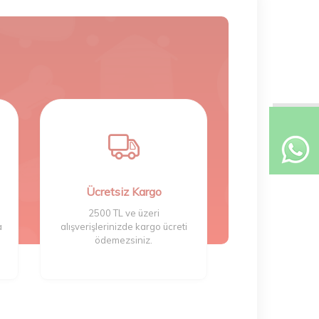
Ücretsiz Kargo
2500 TL ve üzeri
a
alışverişlerinizde kargo ücreti
ödemezsiniz.