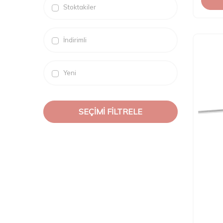
YALINKAYA
Stoktakiler
İndirimli
Yeni
SEÇIMI FILTRELE