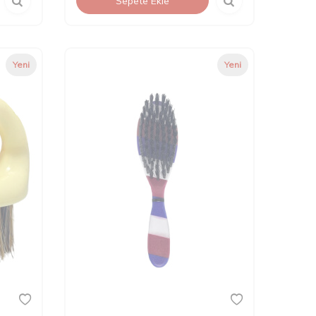
Sepete Ekle
Yeni
Yeni