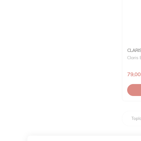
CLARI
Claris
79,00
Top