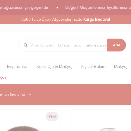
ız için geçerlidir.
•
Değerli Müşterilerimiz fiyatlarımız online m
2500 TL ve Üzeri Alışverişlerinizde
Kargo Bedava!
ARA
Ekipmanlar
Kalıcı Oje & Makyaj
Kişisel Bakım
Makyaj
rçası
Yeni