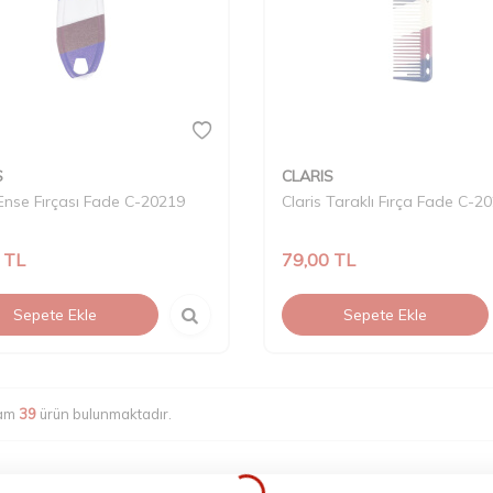
S
CLARIS
 Ense Fırçası Fade C-20219
Claris Taraklı Fırça Fade C-2
TL
79,00
TL
Sepete Ekle
Sepete Ekle
lam
39
ürün bulunmaktadır.