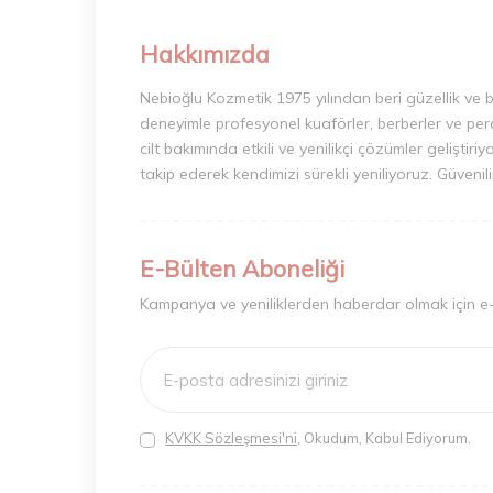
Hakkımızda
Nebioğlu Kozmetik 1975 yılından beri güzellik ve 
deneyimle profesyonel kuaförler, berberler ve perak
cilt bakımında etkili ve yenilikçi çözümler geliştir
takip ederek kendimizi sürekli yeniliyoruz. Güvenil
E-Bülten Aboneliği
Kampanya ve yeniliklerden haberdar olmak için e
KVKK Sözleşmesi'ni
, Okudum, Kabul Ediyorum.