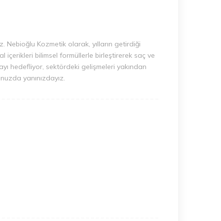
 Nebioğlu Kozmetik olarak, yılların getirdiği
çerikleri bilimsel formüllerle birleştirerek saç ve
nmayı hedefliyor, sektördeki gelişmeleri yakından
uğunuzda yanınızdayız.