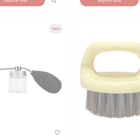
Sepete Ekle
Sepete Ekle
Yeni