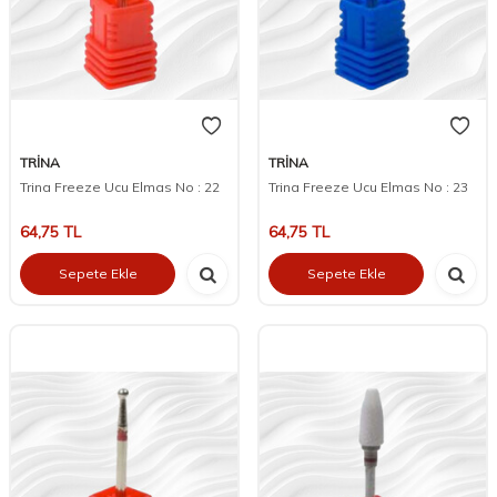
TRİNA
TRİNA
Trina Freeze Ucu Elmas No : 22
Trina Freeze Ucu Elmas No : 23
64,75
TL
64,75
TL
Sepete Ekle
Sepete Ekle