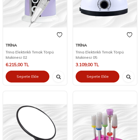
TRİNA
TRİNA
Trina Elektirikli Tırnak Törpü
Trina Elektirikli Tırnak Törpü
Makinesi 02
Makinesi 05
6.215,00
TL
3.109,00
TL
Sepete Ekle
Sepete Ekle