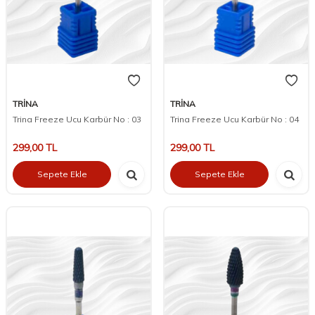
TRİNA
TRİNA
Trina Freeze Ucu Karbür No : 03
Trina Freeze Ucu Karbür No : 04
299,00
TL
299,00
TL
Sepete Ekle
Sepete Ekle