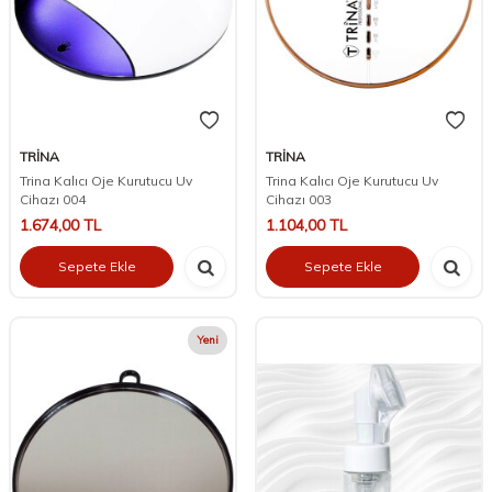
TRİNA
TRİNA
Trina Kalıcı Oje Kurutucu Uv
Trina Kalıcı Oje Kurutucu Uv
Cihazı 004
Cihazı 003
1.674,00
TL
1.104,00
TL
Sepete Ekle
Sepete Ekle
Yeni