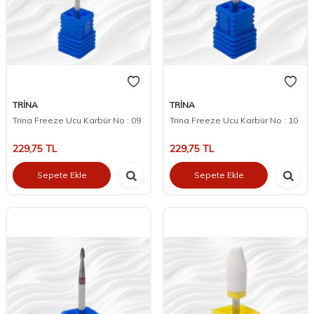
TRİNA
TRİNA
Trina Freeze Ucu Karbür No : 09
Trina Freeze Ucu Karbür No : 10
229,75
TL
229,75
TL
Sepete Ekle
Sepete Ekle