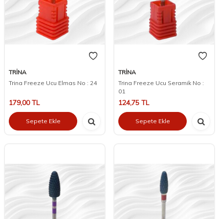
TRİNA
TRİNA
Trina Freeze Ucu Elmas No : 24
Trina Freeze Ucu Seramik No :
01
179,00
TL
124,75
TL
Sepete Ekle
Sepete Ekle