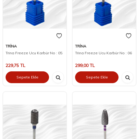
TRİNA
TRİNA
Trina Freeze Ucu Karbür No : 05
Trina Freeze Ucu Karbür No : 06
229,75
TL
299,00
TL
Sepete Ekle
Sepete Ekle