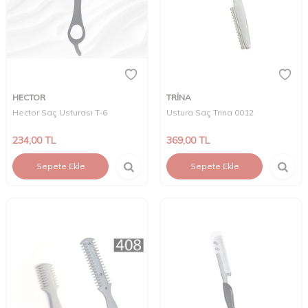
HECTOR
TRİNA
Hector Saç Usturası T-6
Ustura Saç Trina 0012
234,00
TL
369,00
TL
Sepete Ekle
Sepete Ekle