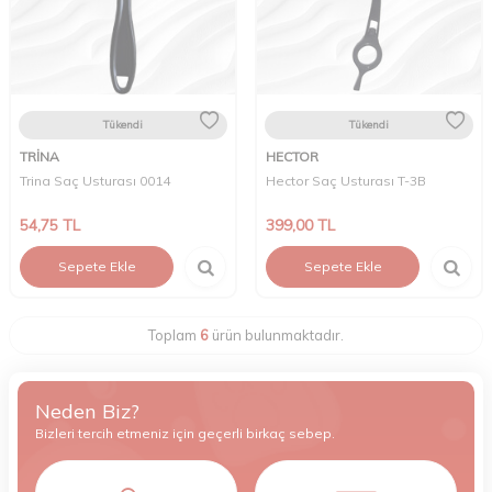
Tükendi
Tükendi
TRİNA
HECTOR
Trina Saç Usturası 0014
Hector Saç Usturası T-3B
54,75
TL
399,00
TL
Sepete Ekle
Sepete Ekle
Toplam
6
ürün bulunmaktadır.
Neden Biz?
Bizleri tercih etmeniz için geçerli birkaç sebep.