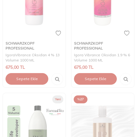
SCHWARZKOPF
SCHWARZKOPF
PROFESSIONAL
PROFESSIONAL
IgoraVibrance Oksidan 4 % 13
Igora Vibrance Oksidan 1.9 % 6
Volume 1000 ML
Volume 1000 ML
675,00
TL
675,00
TL
Sepete Ekle
Sepete Ekle
Yeni
%
27