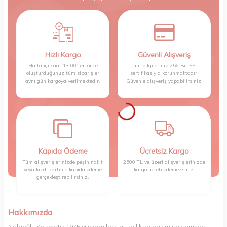
Hızlı Kargo
Güvenli Alışveriş
Hafta içi saat 13:00’ten önce
Tüm bilgileriniz 256 Bit SSL
oluşturduğunuz tüm siparişler
sertifikasıyla korunmaktadır.
aynı gün kargoya verilmektedir.
Güvenle alışveriş yapabilirsiniz.
Kapıda Ödeme
Ücretsiz Kargo
Tüm alışverişlerinizde peşin nakit
2500 TL ve üzeri alışverişlerinizde
veya kredi kartı ile kapıda ödeme
kargo ücreti ödemezsiniz.
gerçekleştirebilirsiniz.
Hakkımızda
Nebioğlu Kozmetik 1975 yılından beri güzellik ve bakım sektöründe