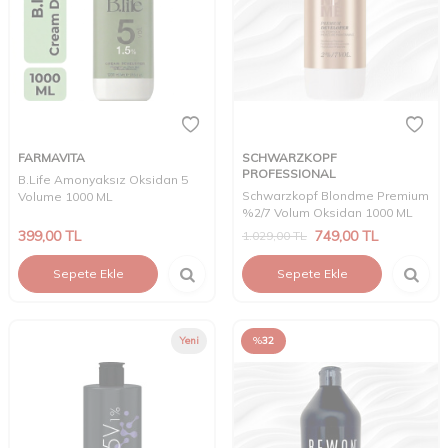
FARMAVITA
SCHWARZKOPF
PROFESSIONAL
B.Life Amonyaksız Oksidan 5
Schwarzkopf Blondme Premium
Volume 1000 ML
%2/7 Volum Oksidan 1000 ML
399,00
TL
749,00
TL
1.029,00
TL
Sepete Ekle
Sepete Ekle
Yeni
%
32