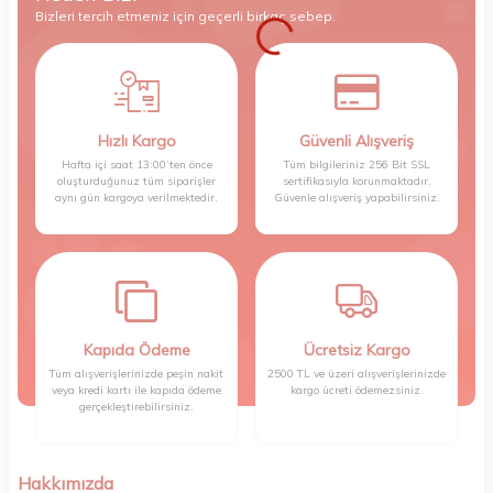
Bizleri tercih etmeniz için geçerli birkaç sebep.
Hızlı Kargo
Güvenli Alışveriş
Hafta içi saat 13:00’ten önce
Tüm bilgileriniz 256 Bit SSL
oluşturduğunuz tüm siparişler
sertifikasıyla korunmaktadır.
aynı gün kargoya verilmektedir.
Güvenle alışveriş yapabilirsiniz.
Kapıda Ödeme
Ücretsiz Kargo
Tüm alışverişlerinizde peşin nakit
2500 TL ve üzeri alışverişlerinizde
veya kredi kartı ile kapıda ödeme
kargo ücreti ödemezsiniz.
gerçekleştirebilirsiniz.
Hakkımızda