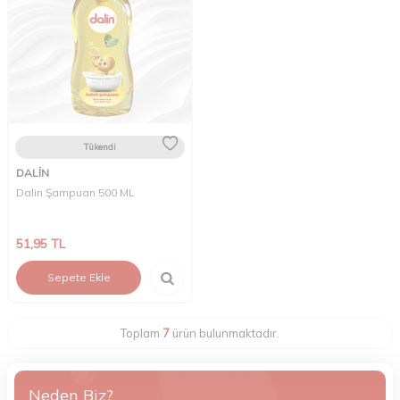
Tükendi
DALİN
Dalin Şampuan 500 ML
51,95
TL
Sepete Ekle
Toplam
7
ürün bulunmaktadır.
Neden Biz?