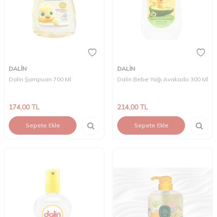
DALİN
DALİN
Dalin Şampuan 700 Ml
Dalin Bebe Yağı Avakado 300 Ml
174,00
TL
214,00
TL
Sepete Ekle
Sepete Ekle