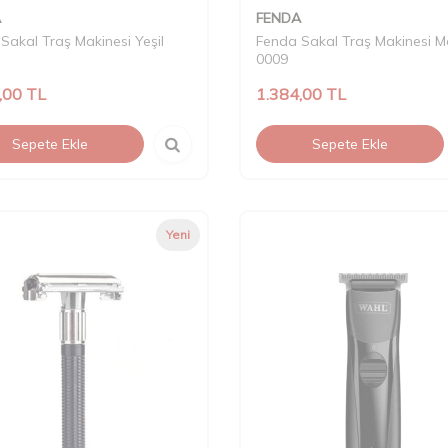
A
FENDA
Sakal Traş Makinesi Yeşil
Fenda Sakal Traş Makinesi M
0009
,00
TL
1.384,00
TL
Sepete Ekle
Sepete Ekle
Yeni