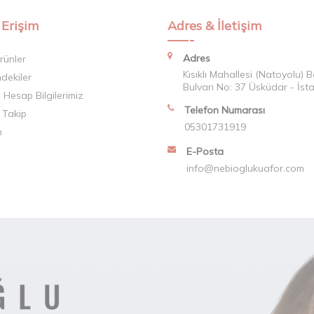
 Erişim
Adres & İletişim
Adres
rünler
Kısıklı Mahallesi (Natoyolu) 
mdekiler
Bulvarı No: 37 Üsküdar - İst
Hesap Bilgilerimiz
Telefon Numarası
 Takip
05301731919
m
E-Posta
info@nebioglukuafor.com