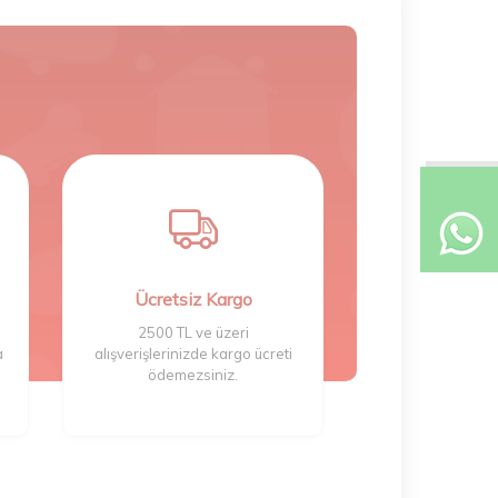
Ücretsiz Kargo
2500 TL ve üzeri
a
alışverişlerinizde kargo ücreti
ödemezsiniz.