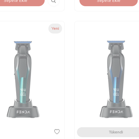
Sepete Ekle
Sepete Ekle
Yeni
Tükendi