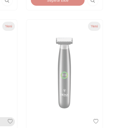
Sepete Ekle
Yeni
Yeni