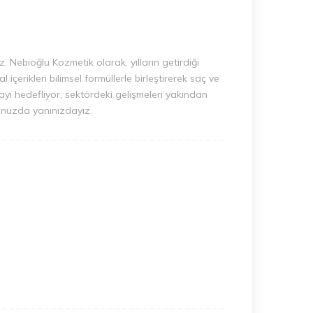
 Nebioğlu Kozmetik olarak, yılların getirdiği
çerikleri bilimsel formüllerle birleştirerek saç ve
nmayı hedefliyor, sektördeki gelişmeleri yakından
uğunuzda yanınızdayız.