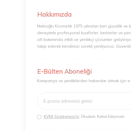
Hakkımızda
Nebioğlu Kozmetik 1975 yılından beri güzellik ve 
deneyimle profesyonel kuaförler, berberler ve perak
cilt bakımında etkili ve yenilikçi çözümler geliştir
takip ederek kendimizi sürekli yeniliyoruz. Güvenil
E-Bülten Aboneliği
Kampanya ve yeniliklerden haberdar olmak için e
KVKK Sözleşmesi'ni
, Okudum, Kabul Ediyorum.