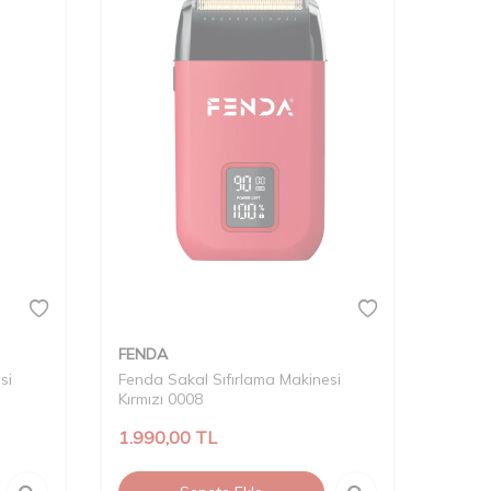
FENDA
si
Fenda Sakal Sıfırlama Makinesi
Kırmızı 0008
1.990,00
TL