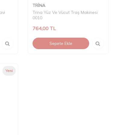
TRİNA
avi
Trina Yüz Ve Vücut Traş Makinesi
0010
764,00
TL
Sepete Ekle
Yeni