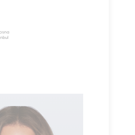
Bosna
anbul