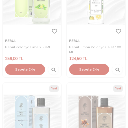
REBUL
REBUL
Rebul Kolonya Lime 250 ML
Rebul Limon Kolonyası Pet 100
ML
259,00
TL
124,50
TL
Sepete Ekle
Sepete Ekle
Yeni
Yeni