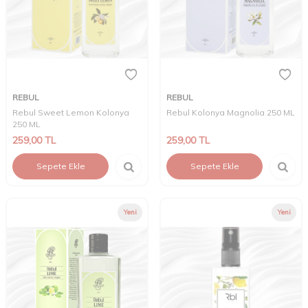
REBUL
REBUL
Rebul Sweet Lemon Kolonya
Rebul Kolonya Magnolia 250 ML
250 ML
259,00
TL
259,00
TL
Sepete Ekle
Sepete Ekle
Yeni
Yeni