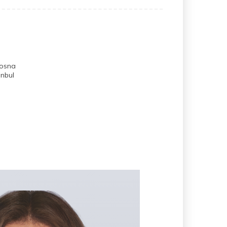
Bosna
anbul