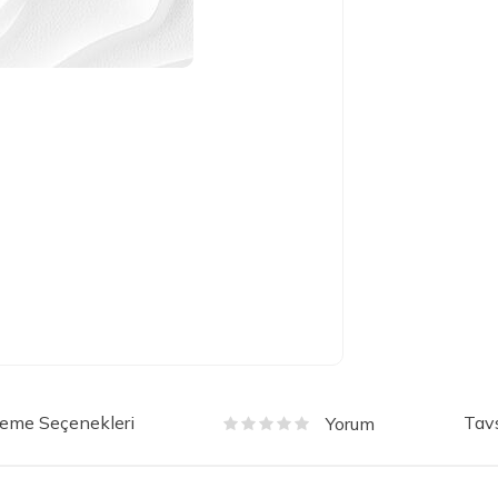
eme Seçenekleri
Tavs
Yorum