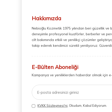
Hakkımızda
Nebioğlu Kozmetik 1975 yılından beri güzellik ve 
deneyimle profesyonel kuaförler, berberler ve perak
cilt bakımında etkili ve yenilikçi çözümler geliştir
takip ederek kendimizi sürekli yeniliyoruz. Güvenil
E-Bülten Aboneliği
Kampanya ve yeniliklerden haberdar olmak için e
KVKK Sözleşmesi'ni
, Okudum, Kabul Ediyorum.