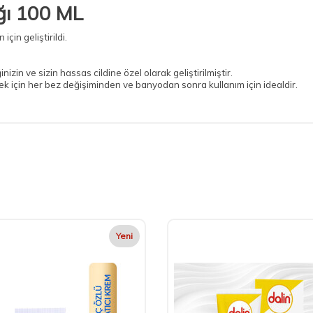
ğı 100 ML
çin geliştirildi.
izin ve sizin hassas cildine özel olarak geliştirilmiştir.
ek için her bez değişiminden ve banyodan sonra kullanım için idealdir.
Yeni