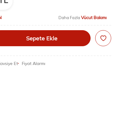
TL
N
Vücut Bakımı
Daha Fazla
Sepete Ekle
avsiye Et
Fiyat Alarmı