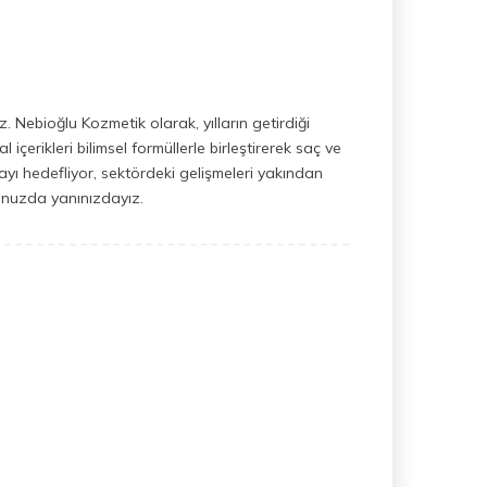
 Nebioğlu Kozmetik olarak, yılların getirdiği
çerikleri bilimsel formüllerle birleştirerek saç ve
nmayı hedefliyor, sektördeki gelişmeleri yakından
uğunuzda yanınızdayız.