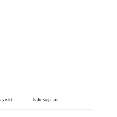
iye Et
İade Koşulları