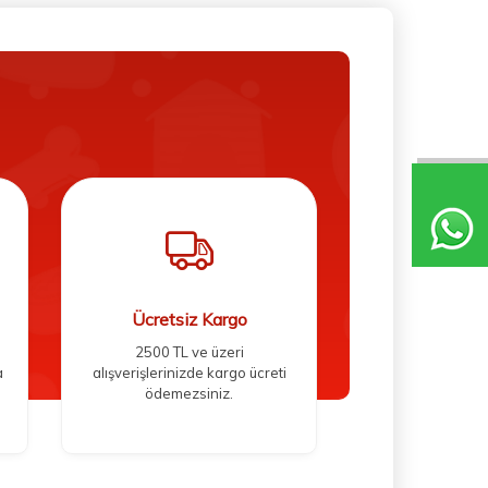
Ücretsiz Kargo
2500 TL ve üzeri
a
alışverişlerinizde kargo ücreti
ödemezsiniz.