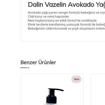
Dalin Vazelin Avokado Ya
Avokado yağı içeren zengin formülü bebeğiniz ve sizin i
Cildi korur ve nemi hapseder.
Nem kaybına karşı en etkili formül ile üretilmiştir.
Klinik testlerle kanıtlanmış yumuşak formülü ile bebeğin
Bebeğinizin cildini korumak ve pişik oluşmasını önlem
Benzer Ürünler
Yeni