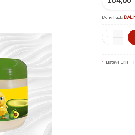
164,00
DALİ
Daha Fazla
Listeye Ekle
T