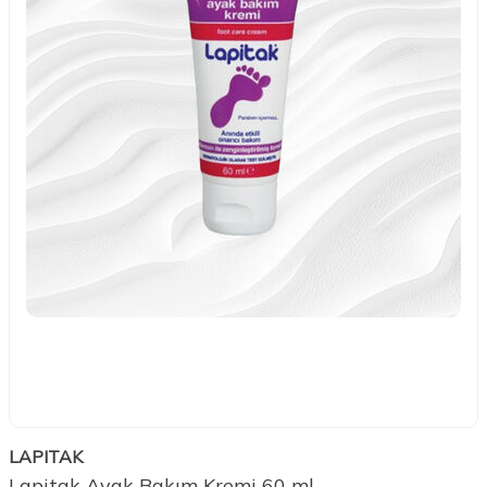
LAPITAK
Lapitak Ayak Bakım Kremi 60 ml