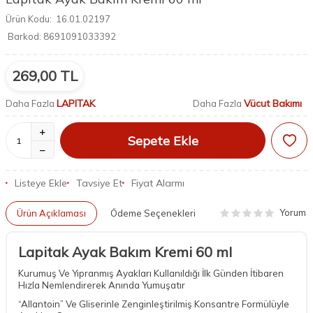
Ürün Kodu:
16.01.02197
Barkod:
8691091033392
269,00
TL
LAPITAK
Vücut Bakımı
Daha Fazla
Daha Fazla
Sepete Ekle
Listeye Ekle
Tavsiye Et
Fiyat Alarmı
Yorum
Ürün Açıklaması
Ödeme Seçenekleri
Lapitak Ayak Bakım Kremi 60 ml
Kurumuş Ve Yıpranmış Ayakları Kullanıldığı İlk Günden İtibaren
Hızla Nemlendirerek Anında Yumuşatır
“Allantoin” Ve Gliserinle Zenginleştirilmiş Konsantre Formülüyle