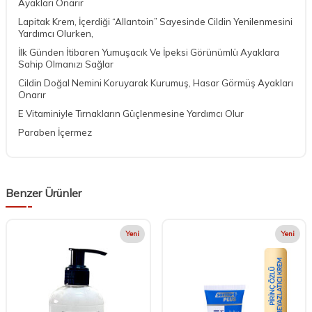
Ayakları Onarır
Lapitak Krem, İçerdiği “Allantoin” Sayesinde Cildin Yenilenmesini
Yardımcı Olurken,
İlk Günden İtibaren Yumuşacık Ve İpeksi Görünümlü Ayaklara
Sahip Olmanızı Sağlar
Cildin Doğal Nemini Koruyarak Kurumuş, Hasar Görmüş Ayakları
Onarır
E Vitaminiyle Tırnakların Güçlenmesine Yardımcı Olur
Paraben İçermez
Benzer Ürünler
Yeni
Yeni