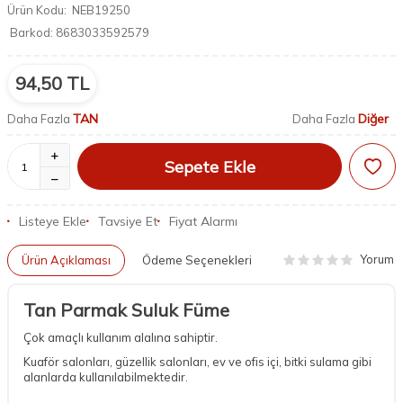
Ürün Kodu:
NEB19250
Barkod:
8683033592579
94,50
TL
TAN
Diğer
Daha Fazla
Daha Fazla
Sepete Ekle
Listeye Ekle
Tavsiye Et
Fiyat Alarmı
Yorum
Ürün Açıklaması
Ödeme Seçenekleri
Tan Parmak Suluk Füme
Çok amaçlı kullanım alalına sahiptir.
Kuaför salonları, güzellik salonları, ev ve ofis içi, bitki sulama gibi
alanlarda kullanılabilmektedir.