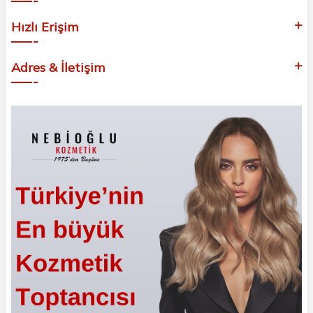
Hızlı Erişim
Adres & İletişim