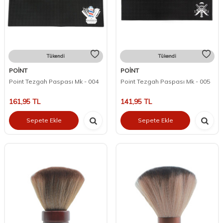
Tükendi
Tükendi
POİNT
POİNT
Point Tezgah Paspası Mk - 004
Point Tezgah Paspası Mk - 005
161,95
TL
141,95
TL
Sepete Ekle
Sepete Ekle