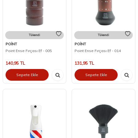
Tükendi
Tükendi
POİNT
POİNT
Point Ense Fırçası Ef - 005
Point Ense Fırçası Ef - 014
140,95
TL
131,95
TL
Sepete Ekle
Sepete Ekle