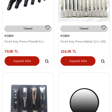
Tükendi
Tükendi
POİNT
POİNT
Point Saç Pensi Plastik 6 Lı
Point Saç Pensi Metal 12 Li 002
79,95
TL
154,95
TL
Sepete Ekle
Sepete Ekle