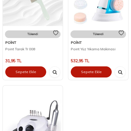
Tükendi
Tükendi
POİNT
POİNT
Point Tarak Tr 008
Point Yüz Yıkama Makinasi
31,95
TL
532,95
TL
Sepete Ekle
Sepete Ekle