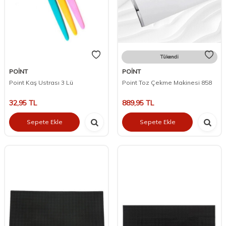
Tükendi
POİNT
POİNT
Point Kaş Ustrası 3 Lü
Point Toz Çekme Makinesi 858
32,95
TL
889,95
TL
Sepete Ekle
Sepete Ekle