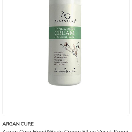
ARGAN CURE
Argan Cure Hand&Body Cream Ell ve Vücut Kremi