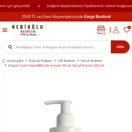
için geçerlidir.
•
Değerli Müşterilerimiz fiyatlarımız online mağazamız 
2500 TL ve Üzeri Alışverişlerinizde
Kargo Bedava!
0
0
ARA
Anasayfa
Kişisel Bakım
Cilt Bakımı
Vücut Bakımı
Argan Cure Hand&Body Cream Ell ve Vücut Kremi 200 ml