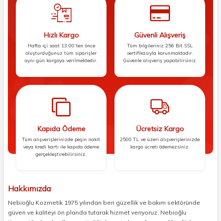
Hızlı Kargo
Güvenli Alışveriş
Hafta içi saat 13:00’ten önce
Tüm bilgileriniz 256 Bit SSL
oluşturduğunuz tüm siparişler
sertifikasıyla korunmaktadır.
aynı gün kargoya verilmektedir.
Güvenle alışveriş yapabilirsiniz.
Kapıda Ödeme
Ücretsiz Kargo
Tüm alışverişlerinizde peşin nakit
2500 TL ve üzeri alışverişlerinizde
veya kredi kartı ile kapıda ödeme
kargo ücreti ödemezsiniz.
gerçekleştirebilirsiniz.
Hakkımızda
Nebioğlu Kozmetik 1975 yılından beri güzellik ve bakım sektöründe
güven ve kaliteyi ön planda tutarak hizmet veriyoruz. Nebioğlu