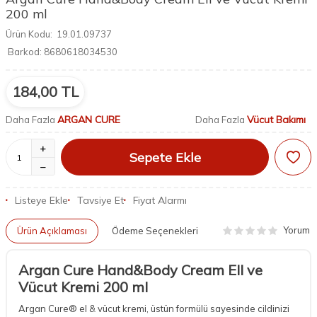
200 ml
Ürün Kodu:
19.01.09737
Barkod:
8680618034530
184,00
TL
ARGAN CURE
Vücut Bakımı
Daha Fazla
Daha Fazla
Sepete Ekle
Listeye Ekle
Tavsiye Et
Fiyat Alarmı
Yorum
Ürün Açıklaması
Ödeme Seçenekleri
Argan Cure Hand&Body Cream Ell ve
Vücut Kremi 200 ml
Argan Cure® el & vücut kremi, üstün formülü sayesinde cildinizi