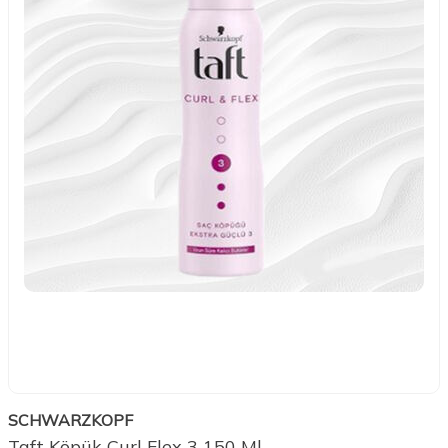
SCHWARZKOPF
Taft Köpük Curl Flex 3 150 Ml