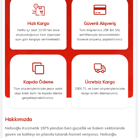
Hızlı Kargo
Güvenli Alışveriş
Hafta içi saat 13:00’ten önce
Tüm bilgileriniz 256 Bit SSL
oluşturduğunuz tüm siparişler
sertifikasıyla korunmaktadır.
aynı gün kargoya verilmektedir.
Güvenle alışveriş yapabilirsiniz.
Kapıda Ödeme
Ücretsiz Kargo
Tüm alışverişlerinizde peşin nakit
2500 TL ve üzeri alışverişlerinizde
veya kredi kartı ile kapıda ödeme
kargo ücreti ödemezsiniz.
gerçekleştirebilirsiniz.
Hakkımızda
Nebioğlu Kozmetik 1975 yılından beri güzellik ve bakım sektöründe
güven ve kaliteyi ön planda tutarak hizmet veriyoruz. Nebioğlu