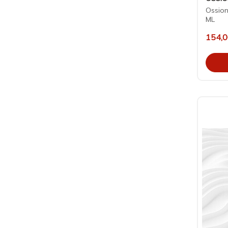
Ossion
ML
154,