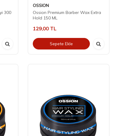
OSSION
yi 300
Ossion Premium Barber Wax Extra
Hold 150 ML
129,00
TL
Sepete Ekle