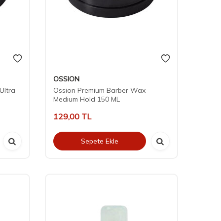
OSSION
Ultra
Ossion Premium Barber Wax
Medium Hold 150 ML
129,00
TL
Sepete Ekle