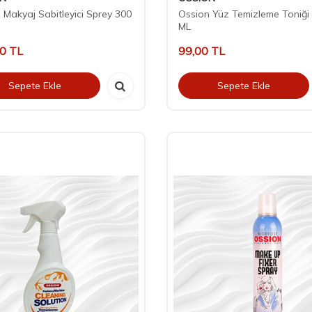
 Makyaj Sabitleyici Sprey 300
Ossion Yüz Temizleme Toniği
ML
00
TL
99,00
TL
Sepete Ekle
Sepete Ekle