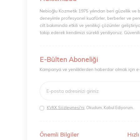
Nebioğlu Kozmetik 1975 yılından beri güzellik ve 
deneyimle profesyonel kuaförler, berberler ve perak
cilt bakımında etkili ve yenilikçi çözümler geliştir
takip ederek kendimizi sürekli yeniliyoruz. Güvenil
E-Bülten Aboneliği
Kampanya ve yeniliklerden haberdar olmak için e
KVKK Sözleşmesi'ni
, Okudum, Kabul Ediyorum.
Önemli Bilgiler
Hızlı