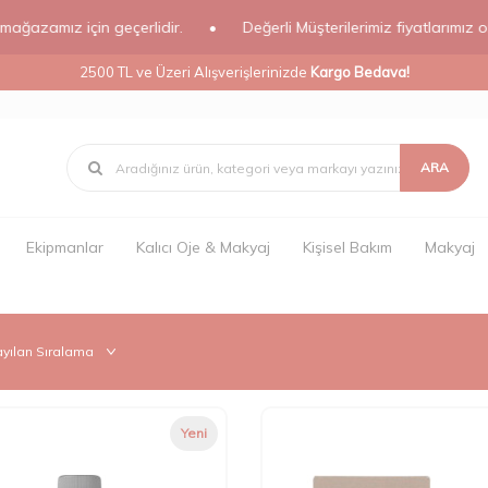
ız için geçerlidir.
•
Değerli Müşterilerimiz fiyatlarımız online ma
2500 TL ve Üzeri Alışverişlerinizde
Kargo Bedava!
ARA
Ekipmanlar
Kalıcı Oje & Makyaj
Kişisel Bakım
Makyaj
Yeni