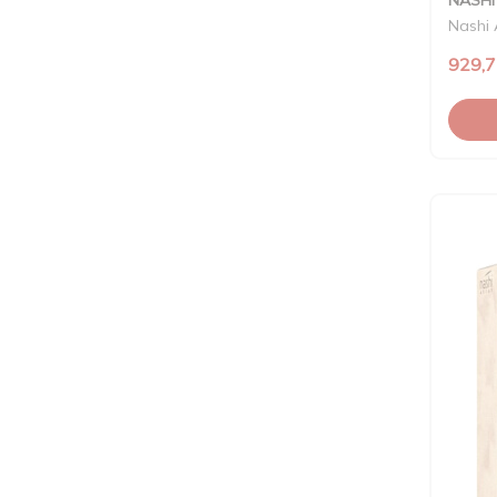
Nashi
929,