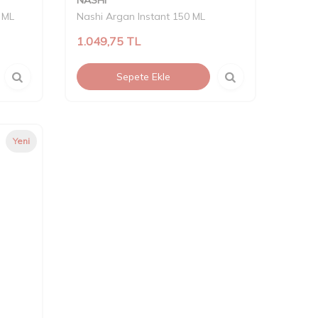
 ML
Nashi Argan Instant 150 ML
1.049,75
TL
Sepete Ekle
Yeni