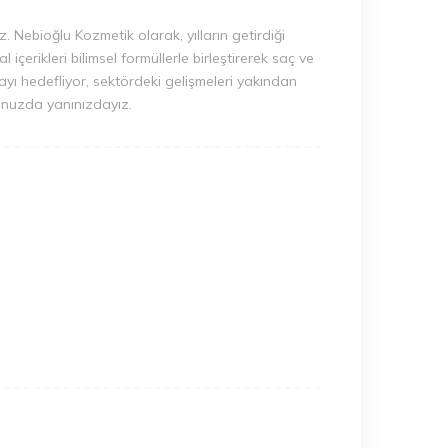
 Nebioğlu Kozmetik olarak, yılların getirdiği
çerikleri bilimsel formüllerle birleştirerek saç ve
nmayı hedefliyor, sektördeki gelişmeleri yakından
uğunuzda yanınızdayız.