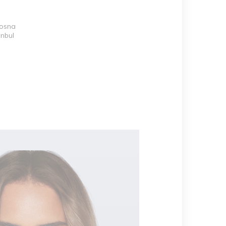
Bosna
anbul