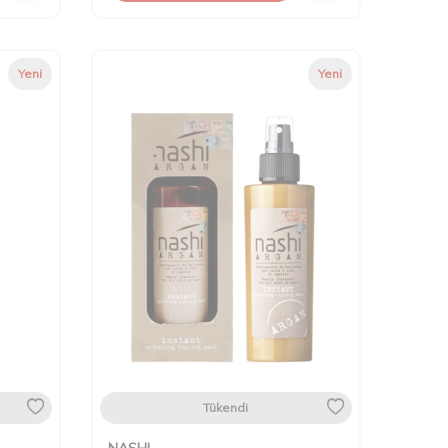
Yeni
Yeni
Tükendi
NASHI