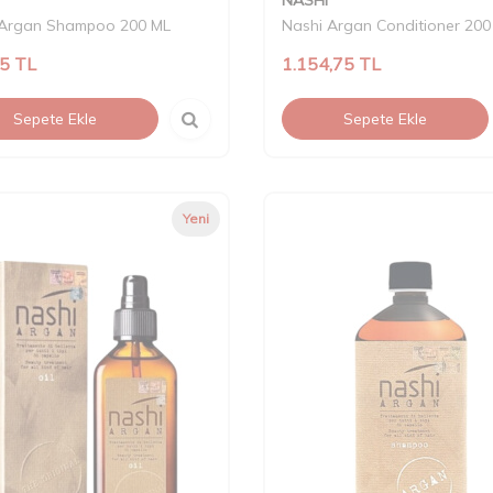
 Argan Shampoo 200 ML
Nashi Argan Conditioner 200
75
TL
1.154,75
TL
Sepete Ekle
Sepete Ekle
Yeni