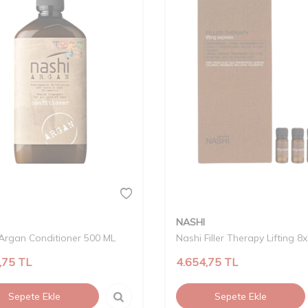
NASHI
Argan Conditioner 500 ML
Nashi Filler Therapy Lifting 8
,75
TL
4.654,75
TL
Sepete Ekle
Sepete Ekle