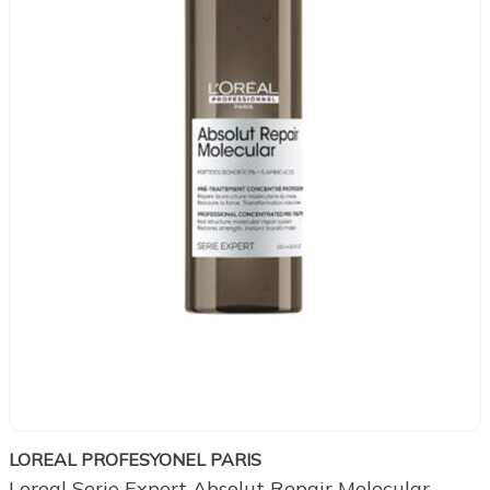
LOREAL PROFESYONEL PARIS
Loreal Serie Expert Absolut Repair Molecular