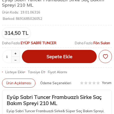
Spreyi 210 ML
Ürün Kodu:
19.01.06316
Barkod:
8691685026052
314,50
TL
EYÜP SABRİ TUNCER
Fön Suları
Daha Fazla
Daha Fazla
Sepete Ekle
Listeye Ekle
Tavsiye Et
Fiyat Alarmı
Yorum
Ürün Açıklaması
Ödeme Seçenekleri
Eyüp Sabri Tuncer Frambuazlı Sirke Saç
Bakım Spreyi 210 ML
Eyüp Sabri Tuncer Frambuazlı Sirke& Süper Saç Bakım Spreyi,