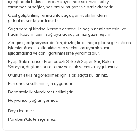
içeriğindeki bitkisel keratin sayesinde saçınızın kolay
taranmasını sağlar, saçınızı yumuşatır ve parlaklık verir.
Özel geliştirilmiş formülü ile saç uçlarındaki kırıkların
giderilmesinde yardımcıdır.
Saça verdiği bitkisel keratin desteği ile saçın nemlenmesini ve
hacim kazanmasını sağlayarak saçlarınızı güzelleştirir.
Zengin içeriği sayesinde fön, düzleştirici, maşa gibi ısı gerektiren
işlemler öncesi kullanıldığında saçları koruyarak saçın
ışıldamasına ve canlı görünmesine yardımcı olur.
Eyüp Sabri Tuncer Frambuazlı Sirke & Süper Saç Bakım
Spreyini, duştan sonra temiz ve ıslak saçınıza uygulayınız.
Ürünün etkisini görebilmek için ıslak saçta kullanınız.
Fön öncesi kullanım için uygundur.
Dermatolojik olarak test edilmiştir.
Hayvansal yağlar içermez.
Boya içermez.
Paraben/Gluten içermez.