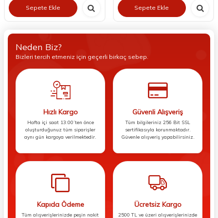
Sepete Ekle
Sepete Ekle
Neden Biz?
Bizleri tercih etmeniz için geçerli birkaç sebep.
Hızlı Kargo
Güvenli Alışveriş
Hafta içi saat 13:00’ten önce
Tüm bilgileriniz 256 Bit SSL
oluşturduğunuz tüm siparişler
sertifikasıyla korunmaktadır.
aynı gün kargoya verilmektedir.
Güvenle alışveriş yapabilirsiniz.
Kapıda Ödeme
Ücretsiz Kargo
Tüm alışverişlerinizde peşin nakit
2500 TL ve üzeri alışverişlerinizde