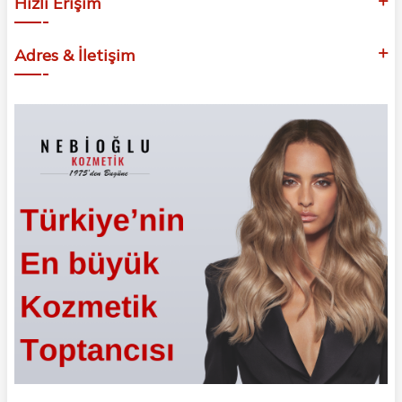
Hızlı Erişim
Adres & İletişim