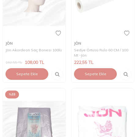
JÖN
JÖN
Jön Akordeon Saç Bonesi 100lü
Sedye Örtüsü Rulo 60 CM / 100
Mt -Jön
108,00
TL
222,55
TL
162,55
TL
Sepete Ekle
Sepete Ekle
%
33