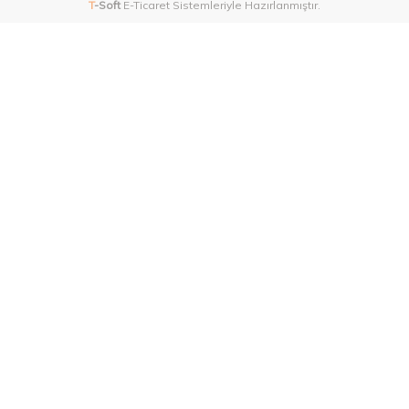
T
-Soft
E-Ticaret
Sistemleriyle Hazırlanmıştır.