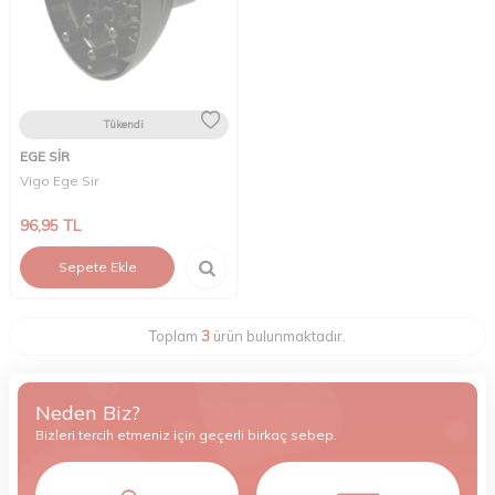
Tükendi
EGE SİR
Vigo Ege Sir
96,95
TL
Sepete Ekle
Toplam
3
ürün bulunmaktadır.
Neden Biz?
Bizleri tercih etmeniz için geçerli birkaç sebep.