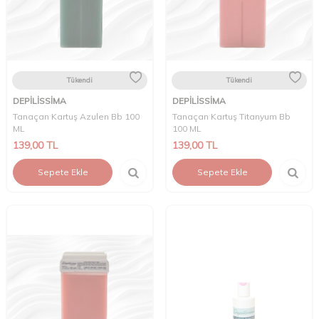
Tükendi
Tükendi
DEPİLİSSİMA
DEPİLİSSİMA
Tanaçan Kartuş Azulen Bb 100
Tanaçan Kartuş Titanyum Bb
ML
100 ML
139,00
TL
139,00
TL
Sepete Ekle
Sepete Ekle