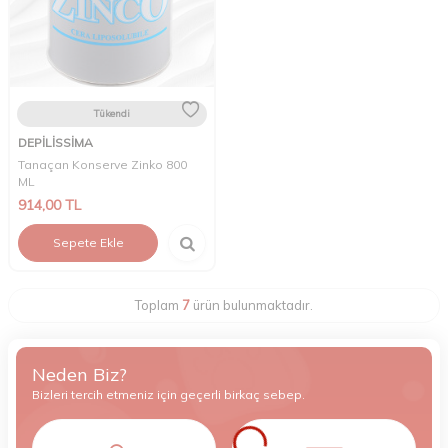
Tükendi
DEPİLİSSİMA
Tanaçan Konserve Zinko 800
ML
914,00
TL
Sepete Ekle
Toplam
7
ürün bulunmaktadır.
Neden Biz?
Bizleri tercih etmeniz için geçerli birkaç sebep.