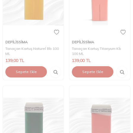
DEPİLİSSİMA
DEPİLİSSİMA
Tanaçan Kartuş Naturel Bb 100
Tanaçan Kartuş Titanyum Kb
ML
100 ML
139,00
TL
139,00
TL
Sepete Ekle
Sepete Ekle