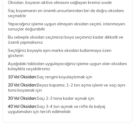
Oksidan, boyanın aktive olmasını sağlayan kremsi sıvıdır
Saç boyamanın en önemli unsurlarından biri de doğru oksidanı
seçmektir
Yapacağınız işleme uygun olmayan oksidan seçimi, istenmeyen
sonuçlar doğurabilir
Bu sebeple oksidan seçiminizi boya seçiminiz kadar dikkatli ve
özenli yapmalısınız
Seçtiğiniz boyayla aynı marka oksidan kullanmaya özen
gösterin
Aşağıdaki tablodan uygulayacağınız işleme uygun olan oksidanı
kolaylıkla seçebilirsiniz
10 Vol Oksidan:
Saç rengini koyulaştırmak için
20 Vol Oksidan:
Beyaz kapama, 1-2 ton açma işlemi ve saçı aynı
tona boyamak için
30 Vol Oksidan:
Saçı 2-3 tona kadar açmak için
40 Vol Oksidan:
Saçı 3-4 ton açmak ve röfle ile balyaj
uygulamaları için tercih edilmelidir.