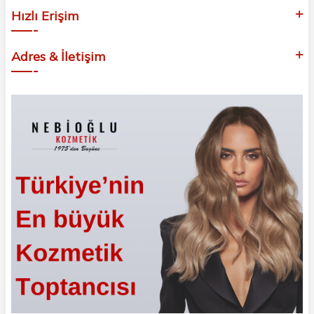
Hızlı Erişim
Adres & İletişim