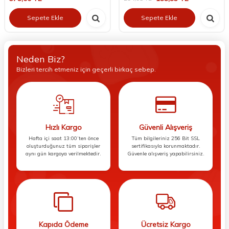
Sepete Ekle
Sepete Ekle
Neden Biz?
Bizleri tercih etmeniz için geçerli birkaç sebep.
Hızlı Kargo
Güvenli Alışveriş
Hafta içi saat 13:00’ten önce
Tüm bilgileriniz 256 Bit SSL
oluşturduğunuz tüm siparişler
sertifikasıyla korunmaktadır.
aynı gün kargoya verilmektedir.
Güvenle alışveriş yapabilirsiniz.
Kapıda Ödeme
Ücretsiz Kargo