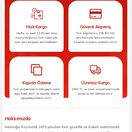
Hızlı Kargo
Güvenli Alışveriş
Hafta içi saat 13:00’ten önce
Tüm bilgileriniz 256 Bit SSL
oluşturduğunuz tüm siparişler
sertifikasıyla korunmaktadır.
aynı gün kargoya verilmektedir.
Güvenle alışveriş yapabilirsiniz.
Kapıda Ödeme
Ücretsiz Kargo
Tüm alışverişlerinizde peşin nakit
2500 TL ve üzeri alışverişlerinizde
veya kredi kartı ile kapıda ödeme
kargo ücreti ödemezsiniz.
gerçekleştirebilirsiniz.
Hakkımızda
Nebioğlu Kozmetik 1975 yılından beri güzellik ve bakım sektöründe