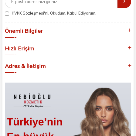
bağlılığımızla güzellik yolculuğunuzda yanınızdayız.
KVKK Sözleşmesi'ni
, Okudum, Kabul Ediyorum.
Önemli Bilgiler
Hızlı Erişim
Adres & İletişim