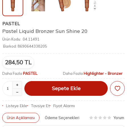
PASTEL
Pastel Liquid Bronzer Sun Shine 20
Ürün Kodu:
04.11491
Barkod:
8690644338205
284,50
TL
PASTEL
Highlighter - Bronzer
Daha Fazla
Daha Fazla
Sepete Ekle
Listeye Ekle
Tavsiye Et
Fiyat Alarmı
Yorum
Ürün Açıklaması
Ödeme Seçenekleri