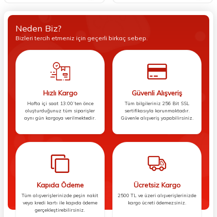
Neden Biz?
Bizleri tercih etmeniz için geçerli birkaç sebep.
Hızlı Kargo
Güvenli Alışveriş
Hafta içi saat 13:00’ten önce
Tüm bilgileriniz 256 Bit SSL
oluşturduğunuz tüm siparişler
sertifikasıyla korunmaktadır.
aynı gün kargoya verilmektedir.
Güvenle alışveriş yapabilirsiniz.
Kapıda Ödeme
Ücretsiz Kargo
Tüm alışverişlerinizde peşin nakit
2500 TL ve üzeri alışverişlerinizde
veya kredi kartı ile kapıda ödeme
kargo ücreti ödemezsiniz.
gerçekleştirebilirsiniz.