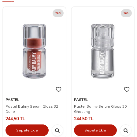
Yeni
Yeni
PASTEL
PASTEL
Pastel Balmy Serum Gloss 32
Pastel Balmy Serum Gloss 30
Dune
Ghosting
244,50
TL
244,50
TL
Sepete Ekle
Sepete Ekle