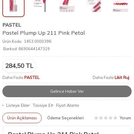
PASTEL
Pastel Plump Up 211 Pink Petal
Ürün Kodu:
1453.0000398
Barkod:
8690644147319
284,50
TL
PASTEL
Likit Ruj
Daha Fazla
Daha Fazla
Gelince Haber Ver
Listeye Ekle
Tavsiye Et
Fiyat Alarmı
Yorum
Ürün Açıklaması
Ödeme Seçenekleri