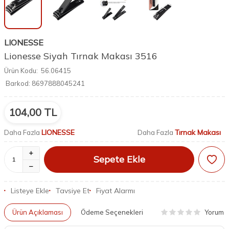
LIONESSE
Lionesse Siyah Tırnak Makası 3516
Ürün Kodu:
56.06415
Barkod:
8697888045241
104,00
TL
LIONESSE
Tırnak Makası
Daha Fazla
Daha Fazla
Sepete Ekle
Listeye Ekle
Tavsiye Et
Fiyat Alarmı
Yorum
Ürün Açıklaması
Ödeme Seçenekleri