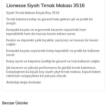
Lionesse Siyah Tırnak Makası 3516
Siyah Tırnak Makası Küçük Boy 3516
Tırnak bakımını kolay ve güvenli hale getiren şık ve pratik bir
araçtır.
Kompakt boyutu ve ergonomik tasarımı sayesinde hem
taşınabilirlik hem de hassas kesim imkanı sunar.
Keskin ve dayanıklı çelik bıçaklar, pürüzsüz ve hassas bir kesim
sağlar.
Kompakt boyutu sayesinde kolay taşınabilir ve pratik bir kullanım
sunar.
Kolay açma ve kapama özelliği ile güvenli ve hızlı kullanım sağlar.
Şık tasarımı ve yüksek performansı ile günlük tırnak bakımınızı
kolaylaştıran bu küçük boy siyah çıtçıt tırnak makası, kişisel bakım
rutininizin vazgeçilmez bir parçası olacak.
Ambalajı doğa dostudur.
Benzer Ürünler