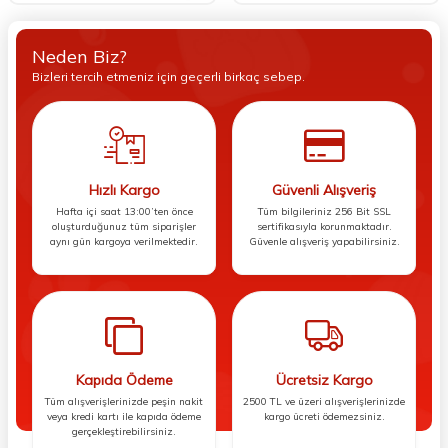
Neden Biz?
Bizleri tercih etmeniz için geçerli birkaç sebep.
Hızlı Kargo
Güvenli Alışveriş
Hafta içi saat 13:00’ten önce
Tüm bilgileriniz 256 Bit SSL
oluşturduğunuz tüm siparişler
sertifikasıyla korunmaktadır.
aynı gün kargoya verilmektedir.
Güvenle alışveriş yapabilirsiniz.
Kapıda Ödeme
Ücretsiz Kargo
Tüm alışverişlerinizde peşin nakit
2500 TL ve üzeri alışverişlerinizde
veya kredi kartı ile kapıda ödeme
kargo ücreti ödemezsiniz.
gerçekleştirebilirsiniz.