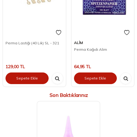
ALİM
Perma Lastiği (40 Lik) SL - 321
Perma Kağıdı Alim
129,00
TL
64,95
TL
Sepete Ekle
Sepete Ekle
Son Baktıklarınız