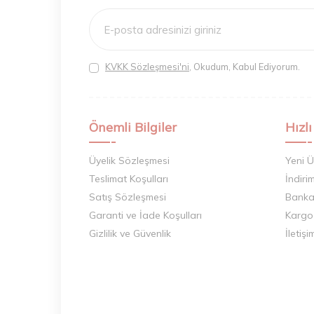
KVKK Sözleşmesi'ni
, Okudum, Kabul Ediyorum.
Önemli Bilgiler
Hızlı
Üyelik Sözleşmesi
Yeni Ü
Teslimat Koşulları
İndiri
Satış Sözleşmesi
Banka 
Garanti ve İade Koşulları
Kargo
Gizlilik ve Güvenlik
İletişi