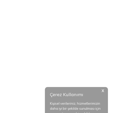
X
Çerez Kullanımı
Kişisel verileriniz, hizmetlerimizin
daha iyi bir şekilde sunulması için