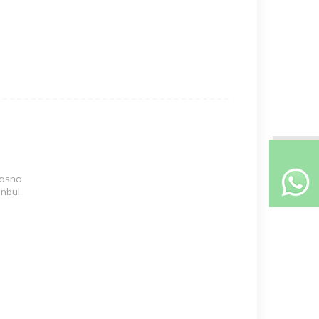
Bosna
anbul