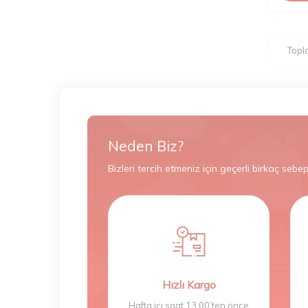
Top
Neden Biz?
Bizleri tercih etmeniz için geçerli birkaç sebep
Hızlı Kargo
Hafta içi saat 13:00’ten önce