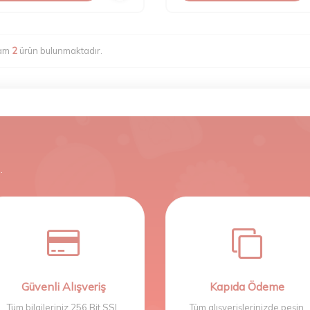
lam
2
ürün bulunmaktadır.
.
Güvenli Alışveriş
Kapıda Ödeme
Tüm bilgileriniz 256 Bit SSL
Tüm alışverişlerinizde peşin