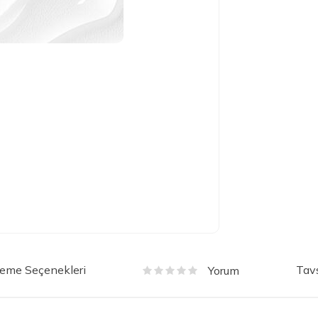
eme Seçenekleri
Tavs
Yorum