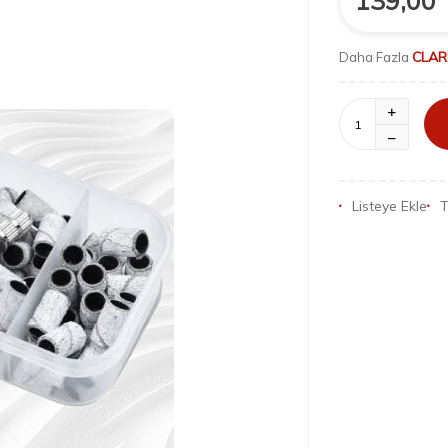
139,00
CLAR
Daha Fazla
Listeye Ekle
T