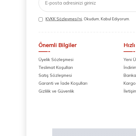
KVKK Sözleşmesi'ni
, Okudum, Kabul Ediyorum.
Önemli Bilgiler
Hızlı
Üyelik Sözleşmesi
Yeni Ü
Teslimat Koşulları
İndiri
Satış Sözleşmesi
Banka 
Garanti ve İade Koşulları
Kargo
Gizlilik ve Güvenlik
İletişi