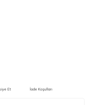
iye Et
İade Koşulları