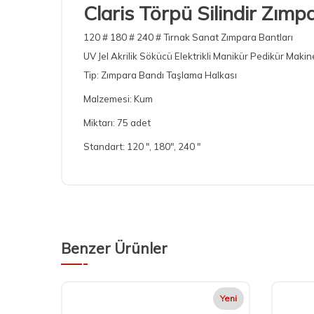
Claris Törpü Silindir Zımp
120 # 180 # 240 # Tırnak Sanat Zımpara Bantları
UV Jel Akrilik Sökücü Elektrikli Manikür Pedikür Makin
Tip: Zımpara Bandı Taşlama Halkası
Malzemesi: Kum
Miktarı: 75 adet
Standart: 120 ", 180", 240 "
Benzer Ürünler
Yeni
Yeni