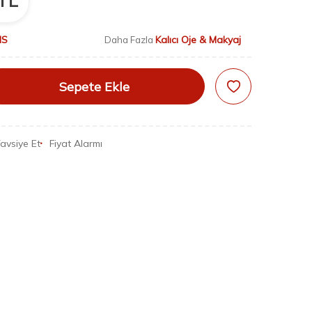
TL
IS
Kalıcı Oje & Makyaj
Daha Fazla
Sepete Ekle
avsiye Et
Fiyat Alarmı