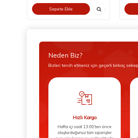
Sepete Ekle
Neden Biz?
Bizleri tercih etmeniz için geçerli birkaç sebep
Hızlı Kargo
Hafta içi saat 13:00’ten önce
oluşturduğunuz tüm siparişler