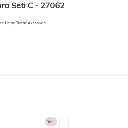
ara Seti C - 27062
esi Uçları Tırnak Aksesuarı
Yeni