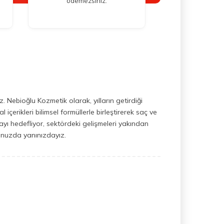
ödemezsiniz.
 Nebioğlu Kozmetik olarak, yılların getirdiği
çerikleri bilimsel formüllerle birleştirerek saç ve
nmayı hedefliyor, sektördeki gelişmeleri yakından
uğunuzda yanınızdayız.