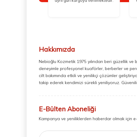
aynı gün kargoya verilmektedir.
Hakkımızda
Nebioğlu Kozmetik 1975 yılından beri güzellik ve 
deneyimle profesyonel kuaförler, berberler ve perak
cilt bakımında etkili ve yenilikçi çözümler geliştir
takip ederek kendimizi sürekli yeniliyoruz. Güvenil
E-Bülten Aboneliği
Kampanya ve yeniliklerden haberdar olmak için e