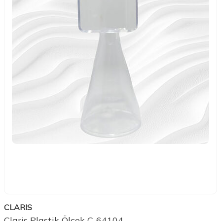
CLARIS
Claris Plastik Ölçek C-64104