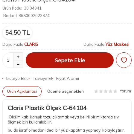
Ürün Kodu:
30.04941
Barkod:
8680002023874
54,50
TL
CLARIS
Yüz Maskesi
Daha Fazla
Daha Fazla
Sepete Ekle
Listeye Ekle
Tavsiye Et
Fiyat Alarmı
Yorum
Ürün Açıklaması
Ödeme Seçenekleri
Claris Plastik Ölçek C-64104
Ölçüm kabı karışık tozu çıkarmak veya belirli bir miktarda sıvı
ölçmek için kullanılabilir,
bu da israf olmadan ideal bir yüz kapatma yapmayı kolaylaştırır.