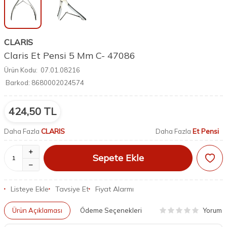
CLARIS
Claris Et Pensi 5 Mm C- 47086
Ürün Kodu:
07.01.08216
Barkod:
8680002024574
424,50
TL
CLARIS
Et Pensi
Daha Fazla
Daha Fazla
Sepete Ekle
Listeye Ekle
Tavsiye Et
Fiyat Alarmı
Yorum
Ürün Açıklaması
Ödeme Seçenekleri