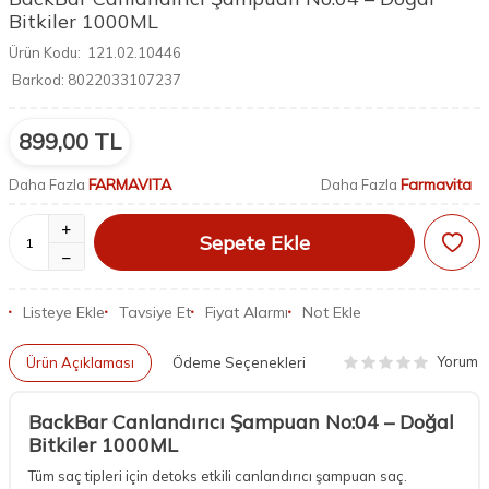
Bitkiler 1000ML
Ürün Kodu:
121.02.10446
Barkod:
8022033107237
899,00
TL
FARMAVITA
Farmavita
Daha Fazla
Daha Fazla
Sepete Ekle
Listeye Ekle
Tavsiye Et
Fiyat Alarmı
Not Ekle
Yorum
Ürün Açıklaması
Ödeme Seçenekleri
BackBar Canlandırıcı Şampuan No:04 – Doğal
Bitkiler 1000ML
Tüm saç tipleri için detoks etkili canlandırıcı şampuan saç.