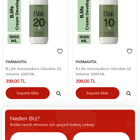
FARMAVITA
FARMAVITA
B.Life Amonyaksız Oksidan 20
B.Life Amonyaksız Oksidan 10
Volume 1000 ML
Volume 1000 ML
399,00
TL
399,00
TL
Sepete Ekle
Sepete Ekle
Neden Biz?
Bizleri tercih etmeniz için geçerli birkaç sebep.